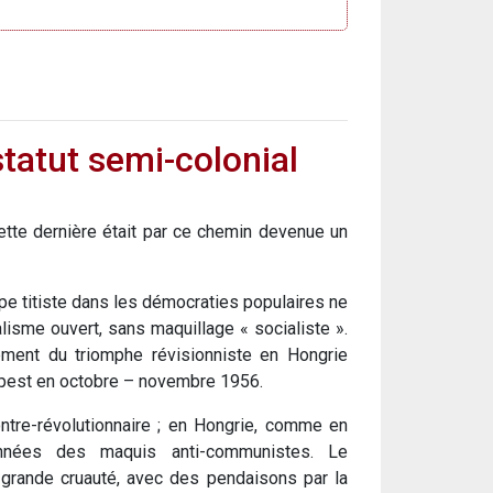
statut semi-colonial
ette dernière était par ce chemin devenue un
ype titiste dans les démocraties populaires ne
lisme ouvert, sans maquillage « socialiste ».
ement du triomphe révisionniste en Hongrie
dapest en octobre – novembre 1956.
tre-révolutionnaire ; en Hongrie, comme en
années des maquis anti-communistes. Le
 grande cruauté, avec des pendaisons par la