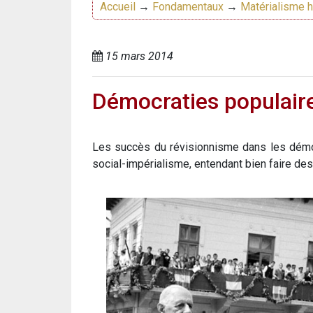
Accueil
→
Fondamentaux
→
Matérialisme h
15 mars 2014
Démocraties populaires
Les succès du révisionnisme dans les démocr
social-impérialisme, entendant bien faire de