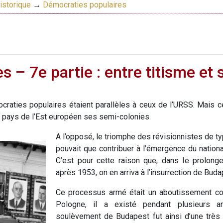
istorique
→
Démocraties populaires
 – 7e partie : entre titisme et 
aties populaires étaient parallèles à ceux de l’URSS. Mais c
s pays de l’Est européen ses semi-colonies.
A l’opposé, le triomphe des révisionnistes de t
pouvait que contribuer à l’émergence du nationa
C’est pour cette raison que, dans le prolong
après 1953, on en arriva à l’insurrection de Bu
Ce processus armé était un aboutissement con
Pologne, il a existé pendant plusieurs 
soulèvement de Budapest fut ainsi d’une très