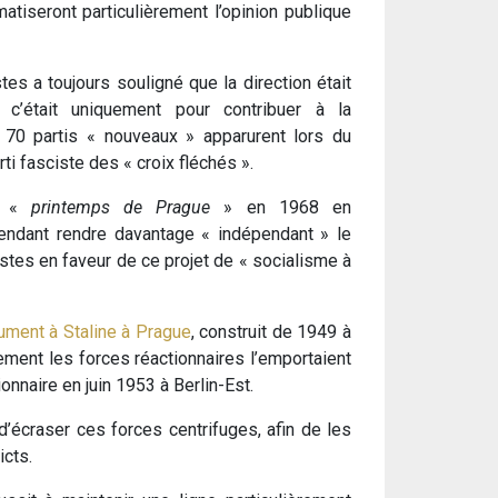
atiseront particulièrement l’opinion publique
tes a toujours souligné que la direction était
c’était uniquement pour contribuer à la
e 70 partis « nouveaux » apparurent lors du
rti fasciste des « croix fléchés ».
u «
printemps de Prague
» en 1968 en
ntendant rendre davantage « indépendant » le
stes en faveur de ce projet de « socialisme à
ment à Staline à Prague
, construit de 1949 à
ement les forces réactionnaires l’emportaient
nnaire en juin 1953 à Berlin-Est.
écraser ces forces centrifuges, afin de les
icts.