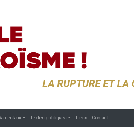
damentaux
Textes politiques
Liens
Contact