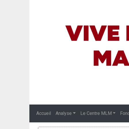
Accueil
Analyse
Le Centre MLM
Fon