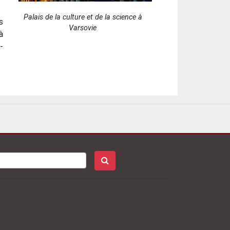
Palais de la culture et de la science à
s
Varsovie
à
-