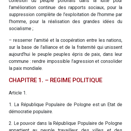
cohésion du peuple polonais dans la lutte pour
l’amélioration continue des rapports sociaux, pour la
suppression complète de l’exploitation de l’homme par
l’homme, pour la réalisation des grandes idées du
socialisme ;
– resserrer l’amitié et la coopération entre les nations,
sur la base de l’alliance et de la fraternité qui unissent
aujourd’hui le peuple peuples épris de paix, dans leur
commune : rendre impossible l’agression et consolider
la paix mondiale.
CHAPITRE 1. – REGIME POLITIQUE
Article 1.
1. La République Populaire de Pologne est un Etat de
démocratie populaire.
2. Le pouvoir dans la République Populaire de Pologne
appartient au peuple travailleur des villes et des