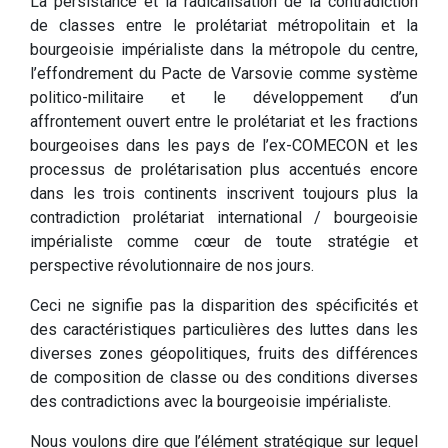
La persistance et la radicalisation de la contradiction
de classes entre le prolétariat métropolitain et la
bourgeoisie impérialiste dans la métropole du centre,
l’effondrement du Pacte de Varsovie comme système
politico-militaire et le développement d’un
affrontement ouvert entre le prolétariat et les fractions
bourgeoises dans les pays de l’ex-COMECON et les
processus de prolétarisation plus accentués encore
dans les trois continents inscrivent toujours plus la
contradiction prolétariat international / bourgeoisie
impérialiste comme cœur de toute stratégie et
perspective révolutionnaire de nos jours.
Ceci ne signifie pas la disparition des spécificités et
des caractéristiques particulières des luttes dans les
diverses zones géopolitiques, fruits des différences
de composition de classe ou des conditions diverses
des contradictions avec la bourgeoisie impérialiste.
Nous voulons dire que l’élément stratégique sur lequel