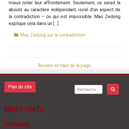
mieux noter leur affrontement. Seulement, ce serait là
aboutir au caractère indépendant, isolé d’un aspect de
la contradiction – ce qui est impossible. Mao Zedong
explique cela dans un […]
Mao Zedong sur la contradiction
Revenir en haut de la page.
Plan du site
Mots-clefs
Thèmes