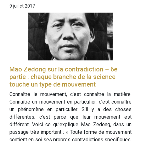
9 juillet 2017
Mao Zedong sur la contradiction – 6e
partie : chaque branche de la science
touche un type de mouvement
Connaître le mouvement, c’est connaître la matière.
Connaître un mouvement en particulier, c’est connaître
un phénomène en particulier. S’il y a des choses
différentes, c’est parce que leur mouvement est
différent. Voici ce qu’explique Mao Zedong, dans un
passage très important : « Toute forme de mouvement
contient en soi ses propres contradictions spécifiques,