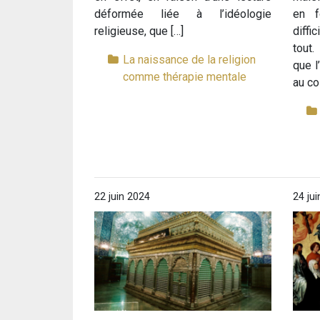
déformée liée à l’idéologie
en f
religieuse, que […]
diffi
tout
La naissance de la religion
que l
comme thérapie mentale
au co
22 juin 2024
24 ju