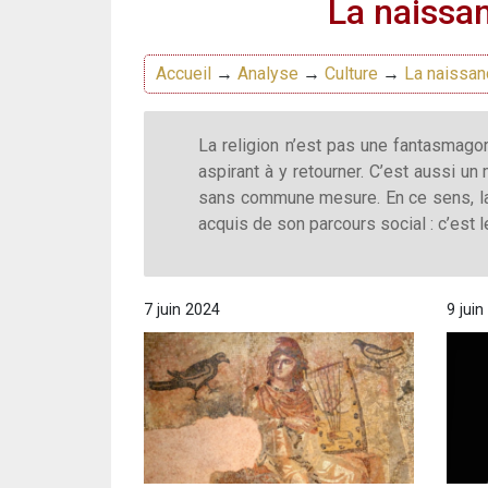
La naissa
Accueil
→
Analyse
→
Culture
→
La naissan
La religion n’est pas une fantasmagor
aspirant à y retourner. C’est aussi un
sans commune mesure. En ce sens, la r
acquis de son parcours social : c’est
7 juin 2024
9 juin