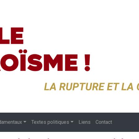
damentaux
Textes politiques
Liens
Contact