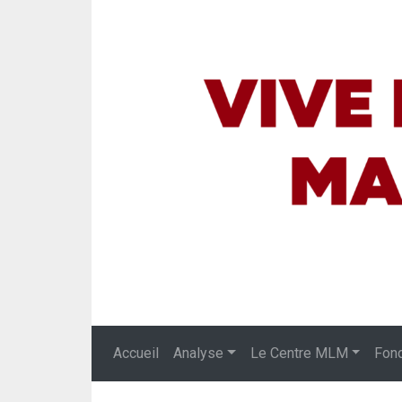
Accueil
Analyse
Le Centre MLM
Fon