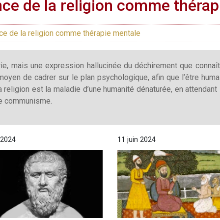
nce de la religion comme thérap
ce de la religion comme thérapie mentale
ie, mais une expression hallucinée du déchirement que connaît l
 moyen de cadrer sur le plan psychologique, afin que l’être humai
eligion est la maladie d’une humanité dénaturée, en attendant l
 le communisme.
 2024
11 juin 2024