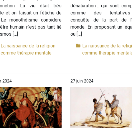
onction. La vie était très
dénaturation… qui sont comp
cile et on faisait un fétiche de
comme des tentative
. Le monothéisme considère
conquête de la part de l’i
’être humain n’est pas tant lié
monde. En proposant un équi
smos […]
ou […]
La naissance de la religion
La naissance de la relig
comme thérapie mentale
comme thérapie mental
in 2024
27 juin 2024