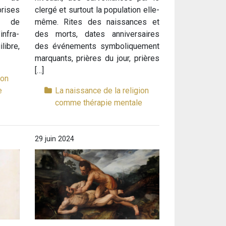
rises
clergé et surtout la population elle-
s de
même. Rites des naissances et
nfra-
des morts, dates anniversaires
libre,
des événements symboliquement
marquants, prières du jour, prières
[…]
ion
e
La naissance de la religion
comme thérapie mentale
29 juin 2024