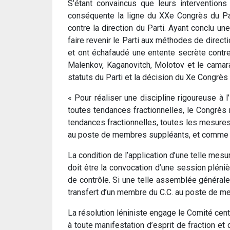
S’étant convaincus que leurs interventions
conséquente la ligne du XXe Congrès du Pa
contre la direction du Parti. Ayant conclu une
faire revenir le Parti aux méthodes de direct
et ont échafaudé une entente secrète contre
Malenkov, Kaganovitch, Molotov et le camarade
statuts du Parti et la décision du Xe Congrès du
« Pour réaliser une discipline rigoureuse à l’
toutes tendances fractionnelles, le Congrès 
tendances fractionnelles, toutes les mesures d
au poste de membres suppléants, et comme m
La condition de l’application d’une telle m
doit être la convocation d’une session plén
de contrôle. Si une telle assemblée générale
transfert d’un membre du C.C. au poste de m
La résolution léniniste engage le Comité centr
à toute manifestation d’esprit de fraction et d