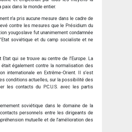
a paix dans le monde entier.
ement n’a pris aucune mesure dans le cadre de
 élevé contre les mesures que le Présidium du
uestion yougoslave fut unanimement condamnée
’Etat soviétique et du camp socialiste et ne
t Etat qui se trouve au centre de l’Europe. La
l était également contre la normalisation des
on internationale en Extrême-Orient. Il s’est
es conditions actuelles, sur la possibilité des
er les contacts du P.C.U.S. avec les partis
ernement soviétique dans le domaine de la
 contacts personnels entre les dirigeants de
mpréhension mutuelle et de l’amélioration des