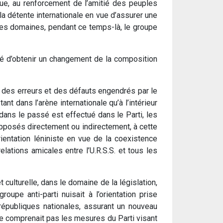
que, au renforcement de l’amitié des peuples
 la détente internationale en vue d’assurer une
ces domaines, pendant ce temps-là, le groupe
ayé d’obtenir un changement de la composition
on des erreurs et des défauts engendrés par le
nt dans l’arène internationale qu’à l’intérieur
 dans le passé est effectué dans le Parti, les
opposés directement ou indirectement, à cette
ientation léniniste en vue de la coexistence
elations amicales entre l’U.R.S.S. et tous les
culturelle, dans le domaine de la législation,
upe anti-parti nuisait à l’orientation prise
républiques nationales, assurant un nouveau
ne comprenait pas les mesures du Parti visant