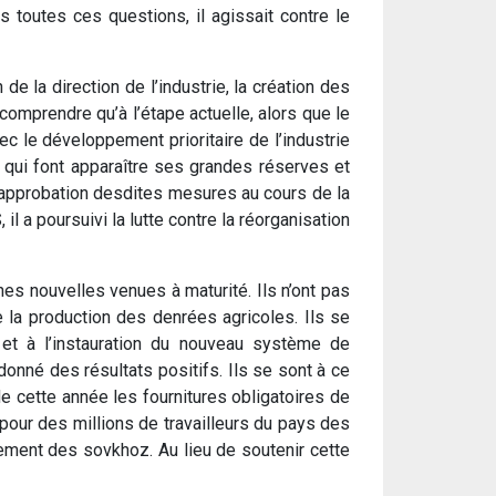
ns toutes ces questions, il agissait contre le
e la direction de l’industrie, la création des
comprendre qu’à l’étape actuelle, alors que le
c le développement prioritaire de l’industrie
e, qui font apparaître ses grandes réserves et
l’approbation desdites mesures au cours de la
il a poursuivi la lutte contre la réorganisation
es nouvelles venues à maturité. Ils n’ont pas
 la production des denrées agricoles. Ils se
et à l’instauration du nouveau système de
à donné des résultats positifs. Ils se sont à ce
de cette année les fournitures obligatoires de
 pour des millions de travailleurs du pays des
ement des sovkhoz. Au lieu de soutenir cette