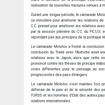
réalisation de nouvelles mesures venues à mat
Durant une longue période, le camarade Molot
ce ministère pour améliorer les relations de
C.C. prenait pour améliorer les relations a
par la session plénière du C.C. du P.C.U.S.
répondant pas aux principes de la politique lé
Le camarade Molotov a freiné la conclusion du
conclusion du Traité avec l’Autriche avait u
relations avec le Japon, alors que cette nor
prononcé contre les thèses de principe élaboré
voies différentes pour le passage au socia
progressistes des pays étrangers.
Le camarade Molotov s’est maintes fois p
défense de la paix et de la sécurité des pe
l’URSS et les hommes d’Etat des autres pays,
relations internationales.