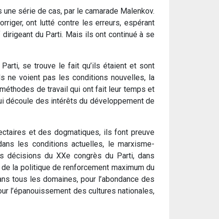
 une série de cas, par le camarade Malenkov.
iger, ont lutté contre les erreurs, espérant
 dirigeant du Parti. Mais ils ont continué à se
rti, se trouve le fait qu’ils étaient et sont
s ne voient pas les conditions nouvelles, la
méthodes de travail qui ont fait leur temps et
ui découle des intérêts du développement de
ectaires et des dogmatiques, ils font preuve
dans les conditions actuelles, le marxisme-
des décisions du XXe congrès du Parti, dans
es, de la politique de renforcement maximum du
e dans tous les domaines, pour l’abondance des
our l’épanouissement des cultures nationales,