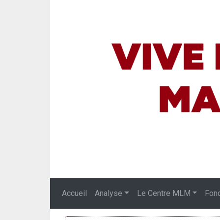
Accueil
Analyse
Le Centre MLM
Fon