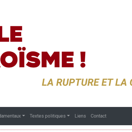
damentaux
Textes politiques
Liens
Contact