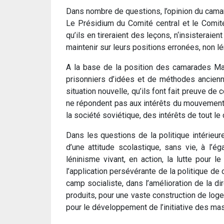
Dans nombre de questions, l’opinion du cama
Le Présidium du Comité central et le Comité
qu’ils en tireraient des leçons, n‘insisteraie
maintenir sur leurs positions erronées, non lé
A la base de la position des camarades Malen
prisonniers d’idées et de méthodes ancienne
situation nouvelle, qu’ils font fait preuve d
ne répondent pas aux intérêts du mouvement
la société soviétique, des intérêts de tout le
Dans les questions de la politique intérieu
d’une attitude scolastique, sans vie, à l’
léninisme vivant, en action, la lutte pour
l’application persévérante de la politique de
camp socialiste, dans l’amélioration de la di
produits, pour une vaste construction de log
pour le développement de l’initiative des ma