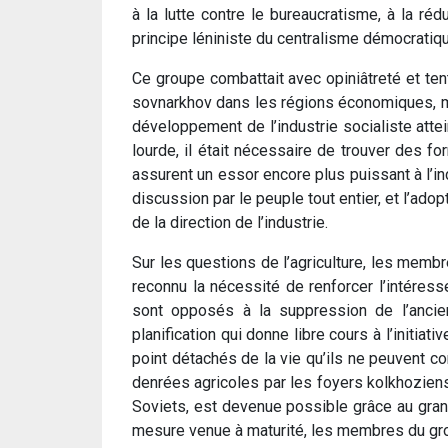
à la lutte contre le bureaucratisme, à la réd
principe léniniste du centralisme démocratique
Ce groupe combattait avec opiniâtreté et tent
sovnarkhov dans les régions économiques, mesu
développement de l’industrie socialiste atte
lourde, il était nécessaire de trouver des fo
assurent un essor encore plus puissant à l’i
discussion par le peuple tout entier, et l’adop
de la direction de l’industrie.
Sur les questions de l’agriculture, les memb
reconnu la nécessité de renforcer l’intéres
sont opposés à la suppression de l’ancie
planification qui donne libre cours à l’initiat
point détachés de la vie qu’ils ne peuvent co
denrées agricoles par les foyers kolkhoziens.
Soviets, est devenue possible grâce au gran
mesure venue à maturité, les membres du gro