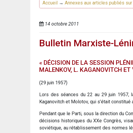
Accueil
→
Annexes aux articles publiés sur 
14 octobre 2011
Bulletin Marxiste-Léni
« DÉCISION DE LA SESSION PLÉNI
MALENKOV, L. KAGANOVITCH ET 
(29 juin 1957)
Lors des séances du 22 au 29 juin 1957, la
Kaganovitch et Molotov, qui s’était constitué 
Pendant que le Parti, sous la direction du Com
décisions historiques du XXe Congrès, visan
soviétique, au rétablissement des normes lénin