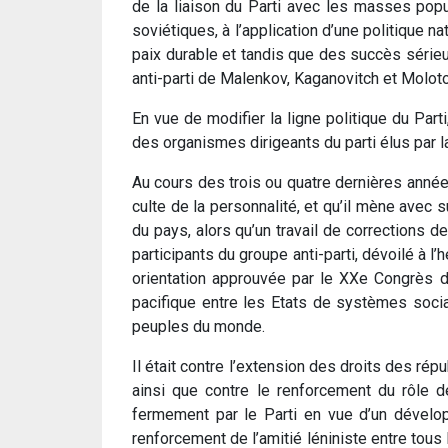
de la liaison du Parti avec les masses popu
soviétiques, à l’application d’une politique n
paix durable et tandis que des succès série
anti-parti de Malenkov, Kaganovitch et Molotov
En vue de modifier la ligne politique du Par
des organismes dirigeants du parti élus par la
Au cours des trois ou quatre dernières années
culte de la personnalité, et qu’il mène avec s
du pays, alors qu’un travail de corrections d
participants du groupe anti-parti, dévoilé à
orientation approuvée par le XXe Congrès du
pacifique entre les Etats de systèmes sociaux
peuples du monde.
Il était contre l’extension des droits des ré
ainsi que contre le renforcement du rôle de
fermement par le Parti en vue d’un dévelop
renforcement de l’amitié léniniste entre tou