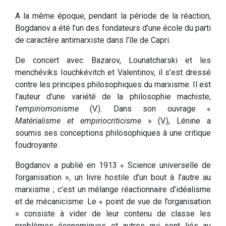
A la même époque, pendant la période de la réaction,
Bogdanov a été l’un des fondateurs d’une école du parti
de caractère antimarxiste dans l’île de Capri.
De concert avec Bazarov, Lounatcharski et les
menchéviks Iouchkévitch et Valentinov, il s’est dressé
contre les principes philosophiques du marxisme. Il est
l’auteur d’une variété de la philosophie machiste,
l’
empiriomonisme
(V.). Dans son ouvrage «
Matérialisme et empiriocriticisme
» (V.), Lénine a
soumis ses conceptions philosophiques à une critique
foudroyante.
Bogdanov a publié en 1913 « Science universelle de
l’organisation », un livre hostile d’un bout à l’autre au
marxisme ; c’est un mélange réactionnaire d’idéalisme
et de mécanicisme. Le « point de vue de l’organisation
» consiste à vider de leur contenu de classe les
problèmes économiques et autres qui sont liés au