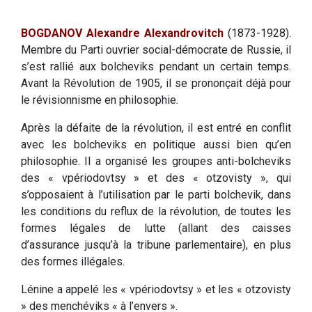
BOGDANOV Alexandre Alexandrovitch
(1873-1928).
Membre du Parti ouvrier social-démocrate de Russie, il
s’est rallié aux bolcheviks pendant un certain temps.
Avant la Révolution de 1905, il se prononçait déjà pour
le révisionnisme en philosophie.
Après la défaite de la révolution, il est entré en conflit
avec les bolcheviks en politique aussi bien qu’en
philosophie. Il a organisé les groupes anti-bolcheviks
des « vpériodovtsy » et des « otzovisty », qui
s’opposaient à l’utilisation par le parti bolchevik, dans
les conditions du reflux de la révolution, de toutes les
formes légales de lutte (allant des caisses
d’assurance jusqu’à la tribune parlementaire), en plus
des formes illégales.
Lénine a appelé les « vpériodovtsy » et les « otzovisty
» des menchéviks « à l’envers ».