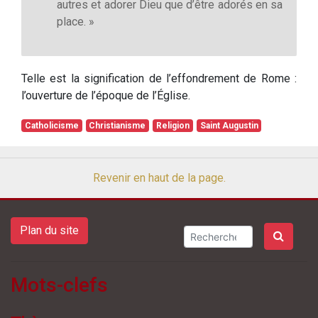
autres et adorer Dieu que d’être adorés en sa
place. »
Telle est la signification de l’effondrement de Rome :
l’ouverture de l’époque de l’Église.
Catholicisme
Christianisme
Religion
Saint Augustin
Revenir en haut de la page.
Plan du site
Mots-clefs