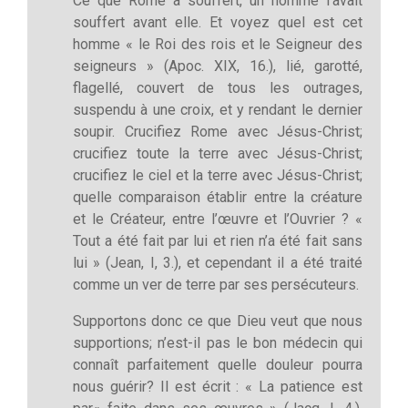
Ce que Rome a souffert, un homme l’avait
souffert avant elle. Et voyez quel est cet
homme « le Roi des rois et le Seigneur des
seigneurs » (Apoc. XIX, 16.), lié, garotté,
flagellé, couvert de tous les outrages,
suspendu à une croix, et y rendant le dernier
soupir. Crucifiez Rome avec Jésus-Christ;
crucifiez toute la terre avec Jésus-Christ;
crucifiez le ciel et la terre avec Jésus-Christ;
quelle comparaison établir entre la créature
et le Créateur, entre l’œuvre et l’Ouvrier ? «
Tout a été fait par lui et rien n’a été fait sans
lui » (Jean, I, 3.), et cependant il a été traité
comme un ver de terre par ses persécuteurs.
Supportons donc ce que Dieu veut que nous
supportions; n’est-il pas le bon médecin qui
connaît parfaitement quelle douleur pourra
nous guérir? Il est écrit : « La patience est