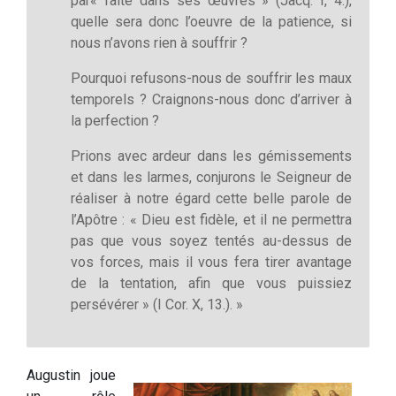
par« faite dans ses œuvres » (Jacq. I, 4.),
quelle sera donc l’oeuvre de la patience, si
nous n’avons rien à souffrir ?
Pourquoi refusons-nous de souffrir les maux
temporels ? Craignons-nous donc d’arriver à
la perfection ?
Prions avec ardeur dans les gémissements
et dans les larmes, conjurons le Seigneur de
réaliser à notre égard cette belle parole de
l’Apôtre : « Dieu est fidèle, et il ne permettra
pas que vous soyez tentés au-dessus de
vos forces, mais il vous fera tirer avantage
de la tentation, afin que vous puissiez
persévérer » (I Cor. X, 13.). »
Augustin joue