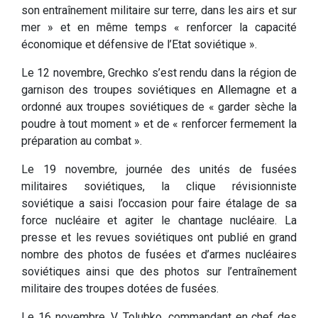
son entraînement militaire sur terre, dans les airs et sur
mer » et en même temps « renforcer la capacité
économique et défensive de l’Etat soviétique ».
Le 12 novembre, Grechko s’est rendu dans la région de
garnison des troupes soviétiques en Allemagne et a
ordonné aux troupes soviétiques de « garder sèche la
poudre à tout moment » et de « renforcer fermement la
préparation au combat ».
Le 19 novembre, journée des unités de fusées
militaires soviétiques, la clique révisionniste
soviétique a saisi l’occasion pour faire étalage de sa
force nucléaire et agiter le chantage nucléaire. La
presse et les revues soviétiques ont publié en grand
nombre des photos de fusées et d’armes nucléaires
soviétiques ainsi que des photos sur l’entraînement
militaire des troupes dotées de fusées.
Le 16 novembre, V. Tolubko, commandant en chef des