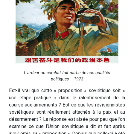
L’ardeur au combat fait partie de nos qualités
politiques – 1973
Est-il vrai que cette « proposition » soviétique soit «
une étape pratique » dans le ralentissement de la
course aux armements ? Est-ce que les révisionnistes
soviétiques sont réellement attachés à la paix et au
désarmement ? La réponse est aisée pour peu que l’on
examine ce que l’Union soviétique a dit et fait après
avoir émis sa « proposition », Depuis que celle-ci a été