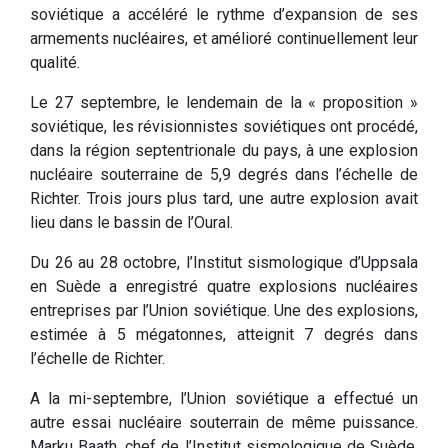
soviétique a accéléré le rythme d’expansion de ses
armements nucléaires, et amélioré continuellement leur
qualité.
Le 27 septembre, le lendemain de la « proposition »
soviétique, les révisionnistes soviétiques ont procédé,
dans la région septentrionale du pays, à une explosion
nucléaire souterraine de 5,9 degrés dans l’échelle de
Richter. Trois jours plus tard, une autre explosion avait
lieu dans le bassin de l’Oural.
Du 26 au 28 octobre, l’Institut sismologique d’Uppsala
en Suède a enregistré quatre explosions nucléaires
entreprises par l’Union soviétique. Une des explosions,
estimée à 5 mégatonnes, atteignit 7 degrés dans
l’échelle de Richter.
A la mi-septembre, l’Union soviétique a effectué un
autre essai nucléaire souterrain de même puissance.
Marku Baath, chef de l’Institut sismologique de Suède,