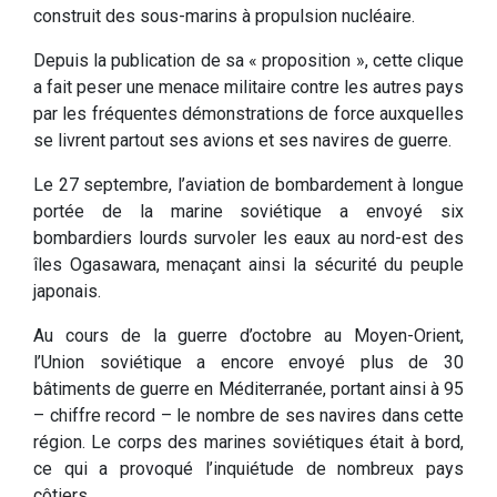
construit des sous-marins à propulsion nucléaire.
Depuis la publication de sa « proposition », cette clique
a fait peser une menace militaire contre les autres pays
par les fréquentes démonstrations de force auxquelles
se livrent partout ses avions et ses navires de guerre.
Le 27 septembre, l’aviation de bombardement à longue
portée de la marine soviétique a envoyé six
bombardiers lourds survoler les eaux au nord-est des
îles Ogasawara, menaçant ainsi la sécurité du peuple
japonais.
Au cours de la guerre d’octobre au Moyen-Orient,
l’Union soviétique a encore envoyé plus de 30
bâtiments de guerre en Méditerranée, portant ainsi à 95
– chiffre record – le nombre de ses navires dans cette
région. Le corps des marines soviétiques était à bord,
ce qui a provoqué l’inquiétude de nombreux pays
côtiers.