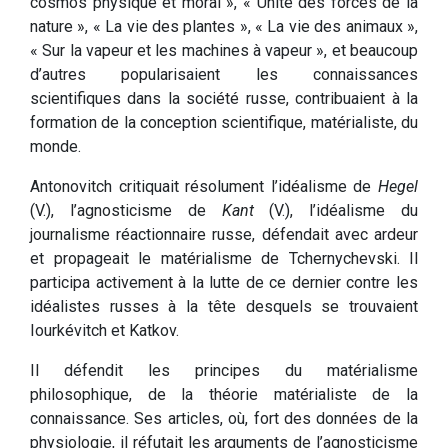
cosmos physique et moral », « Unité des forces de la
nature », « La vie des plantes », « La vie des animaux »,
« Sur la vapeur et les machines à vapeur », et beaucoup
d’autres popularisaient les connaissances
scientifiques dans la société russe, contribuaient à la
formation de la conception scientifique, matérialiste, du
monde.
Antonovitch critiquait résolument l’idéalisme de
Hegel
(V.), l’agnosticisme de
Kant
(V.), l’idéalisme du
journalisme réactionnaire russe, défendait avec ardeur
et propageait le matérialisme de Tchernychevski. Il
participa activement à la lutte de ce dernier contre les
idéalistes russes à la tête desquels se trouvaient
Iourkévitch et Katkov.
Il défendit les principes du matérialisme
philosophique, de la théorie matérialiste de la
connaissance. Ses articles, où, fort des données de la
physiologie, il réfutait les arguments de l’agnosticisme