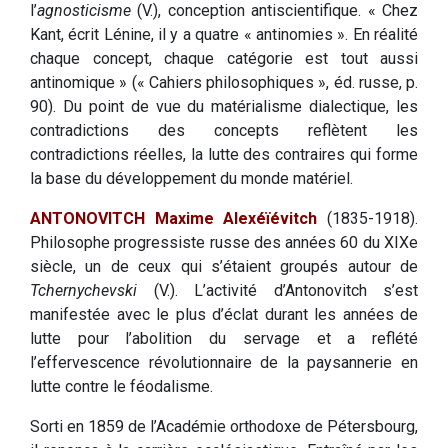
l’
agnosticisme
(V.), conception antiscientifique. « Chez
Kant, écrit Lénine, il y a quatre « antinomies ». En réalité
chaque concept, chaque catégorie est tout aussi
antinomique » (« Cahiers philosophiques », éd. russe, p.
90). Du point de vue du matérialisme dialectique, les
contradictions des concepts reflètent les
contradictions réelles, la lutte des contraires qui forme
la base du développement du monde matériel.
ANTONOVITCH Maxime Alexéïévitch
(1835-1918).
Philosophe progressiste russe des années 60 du XIXe
siècle, un de ceux qui s’étaient groupés autour de
Tchernychevski
(V.). L’activité d’Antonovitch s’est
manifestée avec le plus d’éclat durant les années de
lutte pour l’abolition du servage et a reflété
l’effervescence révolutionnaire de la paysannerie en
lutte contre le féodalisme.
Sorti en 1859 de l’Académie orthodoxe de Pétersbourg,