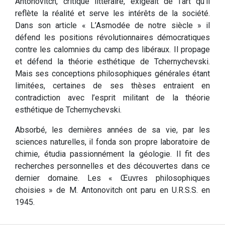
Antonovitch, critique littéraire, exigeait de l’art qu’il
reflète la réalité et serve les intérêts de la société.
Dans son article « L’Asmodée de notre siècle » il
défend les positions révolutionnaires démocratiques
contre les calomnies du camp des libéraux. Il propage
et défend la théorie esthétique de Tchernychevski.
Mais ses conceptions philosophiques générales étant
limitées, certaines de ses thèses entraient en
contradiction avec l’esprit militant de la théorie
esthétique de Tchernychevski.
Absorbé, les dernières années de sa vie, par les
sciences naturelles, il fonda son propre laboratoire de
chimie, étudia passionnément la géologie. Il fit des
recherches personnelles et des découvertes dans ce
dernier domaine. Les « Œuvres philosophiques
choisies » de M. Antonovitch ont paru en U.R.S.S. en
1945.