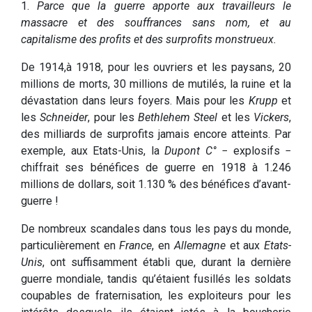
1.
Parce que la guerre apporte aux travailleurs le
massacre et des souffrances sans nom, et au
capitalisme des profits et des surprofits monstrueux.
De 1914,à 1918, pour les ouvriers et les paysans, 20
millions de morts, 30 millions de mutilés, la ruine et la
dévastation dans leurs foyers. Mais pour les
Krupp
et
les
Schneider
, pour les
Bethlehem Steel
et les
Vickers
,
des milliards de surprofits jamais encore atteints. Par
exemple, aux Etats-Unis, la
Dupont C°
− explosifs −
chiffrait ses bénéfices de guerre en 1918 à 1.246
millions de dollars, soit 1.130 % des bénéfices d’avant-
guerre !
De nombreux scandales dans tous les pays du monde,
particulièrement en
France
, en
Allemagne
et aux
Etats-
Unis
, ont suffisamment établi que, durant la dernière
guerre mondiale, tandis qu’étaient fusillés les soldats
coupables de fraternisation, les exploiteurs pour les