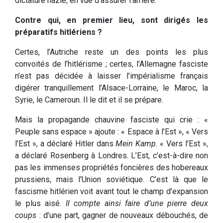
dictature nazie, en vue d’assurer l’arrière.
Contre qui, en premier lieu, sont dirigés les
préparatifs hitlériens ?
Certes, l’Autriche reste un des points les plus
convoités de l’hitlérisme ; certes, l’Allemagne fasciste
n’est pas décidée à laisser l’impérialisme français
digérer tranquillement l’Alsace-Lorraine, le Maroc, la
Syrie, le Cameroun. Il le dit et il se prépare.
Mais la propagande chauvine fasciste qui crie : «
Peuple sans espace » ajoute : « Espace à l’Est », « Vers
l’Est », a déclaré Hitler dans
Mein Kamp
. « Vers l’Est »,
a déclaré Rosenberg à Londres. L’Est, c’est-à-dire non
pas les immenses propriétés foncières des hobereaux
prussiens, mais l’Union soviétique. C’est là que le
fascisme hitlérien voit avant tout le champ d’expansion
le plus aisé.
Il compte ainsi faire d’une pierre deux
coups
: d’une part, gagner de nouveaux débouchés, de