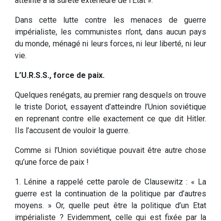
atteinte à la sûreté extérieure de l’Etat ».
Dans cette lutte contre les menaces de guerre
impérialiste, les communistes n’ont, dans aucun pays
du monde, ménagé ni leurs forces, ni leur liberté, ni leur
vie.
L’U.R.S.S., force de paix.
Quelques renégats, au premier rang desquels on trouve
le triste Doriot, essayent d’atteindre l’Union soviétique
en reprenant contre elle exactement ce que dit Hitler.
Ils l’accusent de vouloir la guerre.
Comme si l’Union soviétique pouvait être autre chose
qu’une force de paix !
1. Lénine a rappelé cette parole de Clausewitz : « La
guerre est la continuation de la politique par d’autres
moyens. » Or, quelle peut être la politique d’un Etat
impérialiste ? Evidemment, celle qui est fixée par la