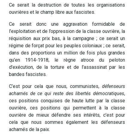
Ce serait la destruction de toutes les organisations
ouvrières et le champ libre aux fascistes.
Ce serait donc une aggravation formidable de
l’exploitation et de l’oppression de la classe ouvrière, la
réquisition aux prix bas, à la campagne ; ce serait un
régime de forçat pour les peuples coloniaux ; ce serait,
dans des proportions un million de fois plus grandes
qu’en 1914-1918, le règne atroce du peloton
d’exécution, de la torture et de l’assassinat par les
bandes fascistes.
C’est pour cela que nous, communistes,
défenseurs
acharnés de ce qui reste des libertés démocratiques
,
ces positions conquises de haute lutte par la classe
ouvrière, ces positions qui permettent à la classe
ouvrière de mieux défendre ses intérêts, c’est pour
cela que nous sommes également les défenseurs
acharnés de la paix.