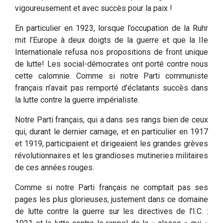
vigoureusement et avec succès pour la paix !
En particulier en 1923, lorsque l’occupation de la Ruhr
mit l’Europe à deux doigts de la guerre et que la IIe
Internationale refusa nos propositions de front unique
de lutte! Les social-démocrates ont porté contre nous
cette calomnie. Comme si notre Parti communiste
français n’avait pas remporté d’éclatants succès dans
la lutte contre la guerre impérialiste.
Notre Parti français, qui a dans ses rangs bien de ceux
qui, durant le dernier carnage, et en particulier en 1917
et 1919, participaient et dirigeaient les grandes grèves
révolutionnaires et les grandioses mutineries militaires
de ces années rouges.
Comme si notre Parti français ne comptait pas ses
pages les plus glorieuses, justement dans ce domaine
de lutte contre la guerre sur les directives de l’I.C. :