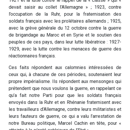
1921 et la lutte contre le rappel de la « classe » qui «
devait saisir au collet l’Allemagne » ; 1923, contre
l’occupation de la Ruhr, pour la fraternisation des
soldats français avec les prolétaires allemands ; 1925,
avec la grève générale du 12 octobre contre la guerre
de brigandage au Maroc et en Syrie et le soutien des
peuples de ces pays, dans leur lutte libératrice : 1927-
1929, avec la lutte contre les menaces de guerre des
réactionnaires français.
Ces faits répondent aux calomnies intéressées de
ceux qui, à chacune de ces périodes, soutenaient leur
propre impérialisme. Ils répondent aux mensonges qui
prétendent que nous voulons la guerre, en rappelant ce
qu’a fait notre Parti pour que les soldats français
envoyés dans la Ruhr et en Rhénanie fraternisent avec
les travailleurs d’Allemagne, contre leurs militaristes et
leurs fauteurs de guerre, ce qui a valu l’arrestation de
notre Bureau politique, Marcel Cachin en tête, pour «