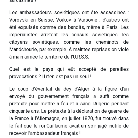
sarcasmes ?
Les ambassadeurs soviétiques ont été assassinés :
Vorovski en Suisse, Voïkov à Varsovie ; d’autres ont
été expulsés comme des bandits, même à Paris. Les
impérialistes arrêtent les consuls soviétiques, les
citoyens soviétiques, comme les cheminots de
Mandchourie, par exemple. A maintes reprises on viole
à main armée le territoire de l’U.R.S.S.
Quel est le pays qui eût accepté de pareilles
provocations ? Il n’en est pas un seul !
Le coup d’éventail du dey d’Alger à la figure d’un
envoyé du gouvernement français a suffi comme
prétexte pour mettre à feu et à sang l’Algérie pendant
cinquante ans. Le prétexte à la déclaration de guerre de
la France à l’Allemagne, en juillet 1870, fut trouvé dans
le fait que le roi Guillaume avait un soir jugé inutile de
recevoir l’ambassadeur français !