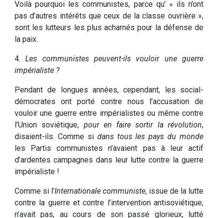
Voilà pourquoi les communistes, parce qu’ « ils n’ont
pas d’autres intérêts que ceux de la classe ouvrière »,
sont les lutteurs les plus acharnés pour la défense de
la paix.
4.
Les communistes peuvent-ils vouloir une guerre
impérialiste ?
Pendant de longues années, cependant, les social-
démocrates ont porté contre nous l’accusation de
vouloir une guerre entre impérialistes ou même contre
l’Union soviétique,
pour en faire sortir la révolution
,
disaient-ils. Comme si
dans tous les pays du monde
les Partis communistes n’avaient pas à leur actif
d’ardentes campagnes dans leur lutte contre la guerre
impérialiste !
Comme si l’
Internationale communiste
, issue de la lutte
contre la guerre et contre l’intervention antisoviétique,
n’avait pas, au cours de son passé glorieux, lutté