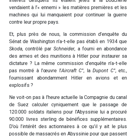
intérêts desquels ils étaient jetés à la boucherie
vendaient à l’« ennemi » les matières premières et les
machines qui lui manquaient pour continuer la guerre
contre leur propre pays.
Et, plus près de nous, la commission d’enquête du
Sénat de Washington n’a-t-elle pas établi en 1934 que
Skoda
, contrôlé par
Schneider
, a fourni en abondance
des armes et des munitions à Hitler pour instaurer sa
dictature ? La même commission d’enquête n’a-t-elle
pas montré à l’œuvre l’
Aircraft C°
, la
Dupont C°
, etc.,
fournissant abondamment Hitler en avions et en
explosifs ?
Ne voit-on pas à l’heure actuelle la Compagnie du canal
de Suez calculer cyniquement que le passage de
120.000 soldats italiens pour l’Abyssinie lui a procuré
90.000 livres sterling de bénéfices supplémentaires.
D’où l’intérêt des actionnaires à ce qu’il y ait le plus
possible de massacrés en Abyssinie pour que passent