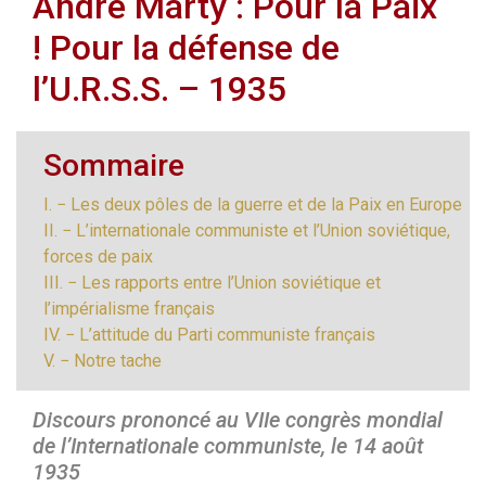
André Marty : Pour la Paix
! Pour la défense de
l’U.R.S.S. – 1935
Sommaire
I. − Les deux pôles de la guerre et de la Paix en Europe
II. − L’internationale communiste et l’Union soviétique,
forces de paix
III. − Les rapports entre l’Union soviétique et
l’impérialisme français
IV. − L’attitude du Parti communiste français
V. − Notre tache
Discours prononcé au VIIe congrès mondial
de l’Internationale communiste, le 14 août
1935