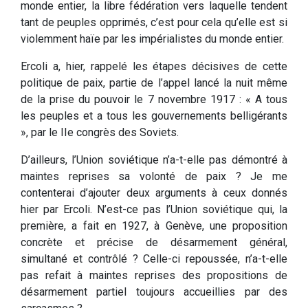
monde entier, la libre fédération vers laquelle tendent
tant de peuples opprimés, c’est pour cela qu’elle est si
violemment haïe par les impérialistes du monde entier.
Ercoli a, hier, rappelé les étapes décisives de cette
politique de paix, partie de l’appel lancé la nuit même
de la prise du pouvoir le 7 novembre 1917 : « A tous
les peuples et a tous les gouvernements belligérants
», par le IIe congrès des Soviets.
D’ailleurs, l’Union soviétique n’a-t-elle pas démontré à
maintes reprises sa volonté de paix ? Je me
contenterai d’ajouter deux arguments à ceux donnés
hier par Ercoli. N’est-ce pas l’Union soviétique qui, la
première, a fait en 1927, à Genève, une proposition
concrète et précise de désarmement général,
simultané et contrôlé ? Celle-ci repoussée, n’a-t-elle
pas refait à maintes reprises des propositions de
désarmement partiel toujours accueillies par des