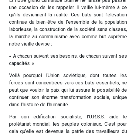
Et notre grand camarade Staline ne laisse pas passer
une occasion de les rappeler. Il veille lui-même à ce
qu’ils deviennent la réalité. Ces buts sont l’élévation
continue du bien-être de l’ensemble de la population
laborieuse, la construction de la société sans classes,
la marche au communisme avec comme but suprême
notre vieille devise :
« A chacun suivant ses besoins, de chacun suivant ses
capacités. »
Voilà pourquoi l’Union soviétique, dont toutes les
forces sont concentrées vers ces buts essentiels, ne
peut que vouloir la paix qui lui assure la possibilité de
continuer son énorme transformation sociale, unique
dans l’histoire de l’humanité.
Par son édification socialiste, l’U.R.S.S. aide le
prolétariat mondial, les peuples coloniaux. C’est pour
cela qu’elle est devenue la patrie des travailleurs du