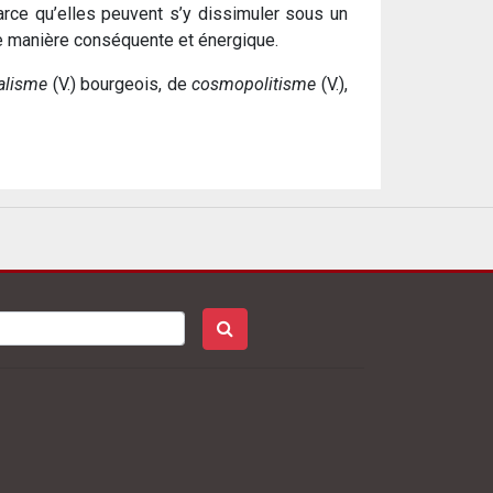
arce qu’elles peuvent s’y dissimuler sous un
ne manière conséquente et énergique.
alisme
(V.) bourgeois, de
cosmopolitisme
(V.),