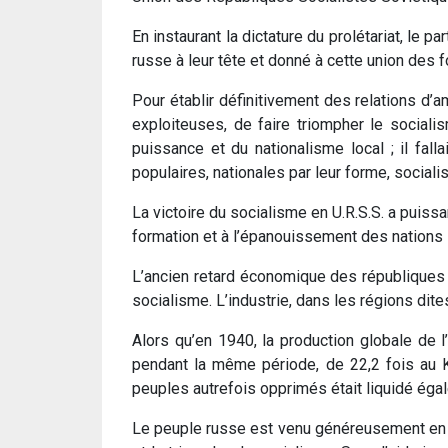
En instaurant la dictature du prolétariat, le p
russe à leur tête et donné à cette union des 
Pour établir définitivement des relations d’a
exploiteuses, de faire triompher le sociali
puissance et du nationalisme local ; il fall
populaires, nationales par leur forme, sociali
La victoire du socialisme en U.R.S.S. a puiss
formation et à l’épanouissement des nations 
L’ancien retard économique des républiques n
socialisme. L’industrie, dans les régions dit
Alors qu’en 1940, la production globale de l
pendant la même période, de 22,2 fois au Ka
peuples autrefois opprimés était liquidé éga
Le peuple russe est venu généreusement en aide