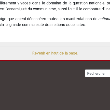
lièrement vivaces dans le domaine de la question nationale, p
st l’ennemi juré du communisme, aussi faut-il le combattre d’u
exige que soient dénoncées toutes les manifestations de
nation
blir la grande communauté des nations socialistes.
Revenir en haut de la page.