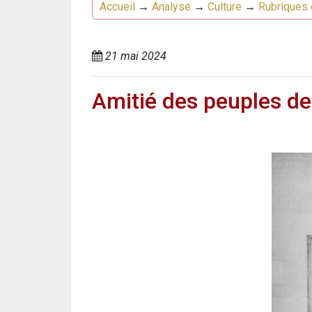
Accueil
→
Analyse
→
Culture
→
Rubriques 
21 mai 2024
Amitié des peuples de