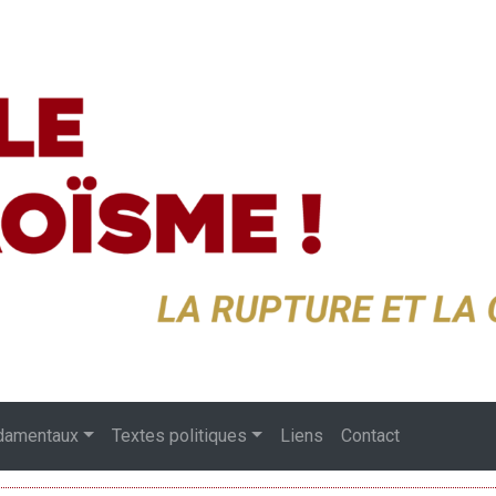
damentaux
Textes politiques
Liens
Contact