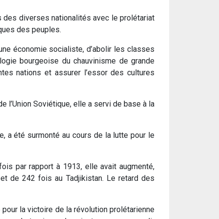
rs des diverses nationalités avec le prolétariat
iques des peuples.
 une économie socialiste, d’abolir les classes
déologie bourgeoise du chauvinisme de grande
entes nations et assurer l’essor des cultures
 l’Union Soviétique, elle a servi de base à la
, a été surmonté au cours de la lutte pour le
fois par rapport à 1913, elle avait augmenté,
et de 242 fois au Tadjikistan. Le retard des
pour la victoire de la révolution prolétarienne