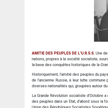
AMITIE DES PEUPLES DE L’U.R.S.S.
Une des
nations, propres à la société socialiste, sour
la base des conquêtes historiques de la
Gran
Historiquement, l’amitié des peuples du pay
de l’ancienne Russie, à leur lutte commune p
diverses nationalités qui, groupées autour du 
La Grande Révolution socialiste d’Octobre a 
des peuples dans un Etat, d’abord sous la fo
Union des Républiques Socialistes Soviétiqu