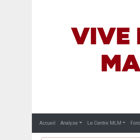
Accueil
Analyse
Le Centre MLM
Fon