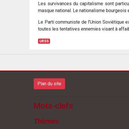
Les survivances du capitalisme sont particu
masque national. Le nationalisme bourgeois e
Le Parti communiste de l’Union Soviétique 
toutes les tentatives ennemies visant à affai
URSS
Plan du site
Mots-clefs
Thèmes