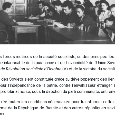
 forces motrices de la société socialiste, un des principes les
ce intarissable de la puissance et de l’invincibilité de l’Union So
de Révolution socialiste d’Octobre
(V.) et de la victoire du socia
s des Soviets s’est constituée grâce au développement des lien
our l’indépendance de la patrie, contre l’envahisseur étranger,
prolétariat russe, sous la direction du parti communiste, ont ren
créé toutes les conditions nécessaires pour transformer cette un
rme de la République de Russie et des autres républiques sovié
es.