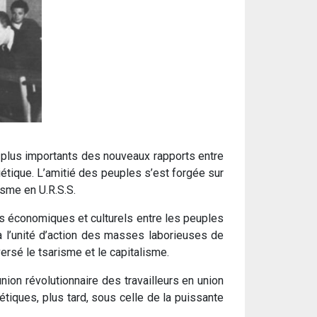
 plus importants des nouveaux rapports entre
viétique. L’amitié des peuples s’est forgée sur
lisme en U.R.S.S.
s économiques et culturels entre les peuples
 à l’unité d’action des masses laborieuses de
versé le tsarisme et le capitalisme.
ion révolutionnaire des travailleurs en union
tiques, plus tard, sous celle de la puissante