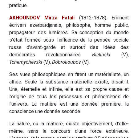
pratique.
AKHOUNDOV Mirza Fatali
(1812-1878). Eminent
écrivain azerbaïdjanais, philosophe, homme public,
propagateur des lumières. Sa conception du monde
s’était formée sous l’influence de la pensée sociale
russe d’avant-garde et surtout des idées des
démocrates révolutionnaires
Biélinski
(V.),
Tchernychevski
(V.),
Dobrolioubov
(V.).
Ses vues philosophiques en firent un matérialiste, un
athée. Seule la substance matérielle existe, disait-il.
Une, éternelle et infinie, elle est sa propre cause et
l’origine de tous les processus et phénomènes de
l’univers. La matière est une donnée première, la
conscience une donnée seconde.
La nature, ou la matière, existe objectivement, d’elle-
même, sans le concours d’une force extérieure.