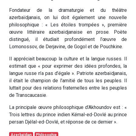
Fondateur de la dramaturgie et du théâtre
azerbaïdjanais, on lui doit également une nouvelle
philosophique : « Les étoiles trompées », première
œuvre littéraire azerbaïdjanaise en prose. Poète
distingué, il étudiait profondément l’œuvre de
Lomonossov, de Derjavine, de Gogol et de Pouchkine.
Il appréciait beaucoup la culture et la langue russes. Il
estimait que « pour exprimer des idées profondes, la
langue russe n’a pas d’égale ». Patriote azerbaïdjanais,
il était le champion de l’amitié de tous les peuples. Il
luttait pour des relations fraternelles entre les peuples
de Transcaucasie.
La principale œuvre philosophique d’Akhoundov est : «
Trois lettres du prince indien Kémal-ed-Dovlé au prince
persan Djélal-ed-Dovlé, et réponse de ce dernier ».
Azerbaïdjan
Philosophie