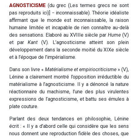
AGNOSTICISME
(du grec (Les termes grecs ne sont
pas reproduits ici)] − inconnaissable). Théorie idéaliste
affirmant que le monde est inconnaissable, la raison
humaine limitée et incapable de rien connaître au-delà
des sensations. Elaboré au XVIIIe siècle par
Hume
(V.)
et par
Kant
(V.). L’agnosticisme atteint son plein
développement dans la seconde moitié du XIXe siècle
et à l’époque de l’impérialisme.
Dans son livre «
Matérialisme et empiriocriticisme
» (V.),
Lénine a clairement montré l’opposition irréductible du
matérialisme à l’agnosticisme. Il y a dénoncé la nature
réactionnaire du machisme, l’une des plus virulentes
expressions de l’agnosticisme, et battu ses émules à
plate couture.
Parlant des deux tendances en philosophie, Lénine
écrit : « Il y a d’abord celle qui considère que les sens
nous donnent une reproduction fidèle des choses, que