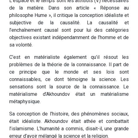
L’espace et le temps sont les
attributs
(V.) nécessaires
de la matière. Dans son article « Réponse au
philosophe Hume », il critique la conception idéaliste et
subjective de la causalité. La causalité et
l’enchaînement causal sont pour lui des catégories
objectives existant indépendamment de l’homme et de
sa volonté.
C’est en matérialiste également qu’il résout les
problèmes de la théorie de la connaissance. Il part de
ce principe que le monde et ses lois sont
connaissables, ce dont témoigne la science. Les
sensations sont la source de la connaissance. Le
matérialisme d’Akhoundov était un matérialisme
métaphysique.
Sa conception de l’histoire, des phénomènes sociaux,
était idéaliste. Akhoundov était athée et combattait
l’islamisme. L’humanité a commis, disait-il, une grande
erreur d’avoir mélangé la science et la religion.