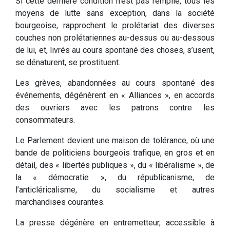
Si cette dernière condition n’est pas remplie, tous les
moyens de lutte sans exception, dans la société
bourgeoise, rapprochent le prolétariat des diverses
couches non prolétariennes au-dessus ou au-dessous
de lui, et, livrés au cours spontané des choses, s’usent,
se dénaturent, se prostituent.
Les grèves, abandonnées au cours spontané des
événements, dégénèrent en « Alliances », en accords
des ouvriers avec les patrons contre les
consommateurs.
Le Parlement devient une maison de tolérance, où une
bande de politiciens bourgeois trafique, en gros et en
détail, des « libertés publiques », du « libéralisme », de
la « démocratie », du républicanisme, de
l’anticléricalisme, du socialisme et autres
marchandises courantes.
La presse dégénère en entremetteur, accessible à