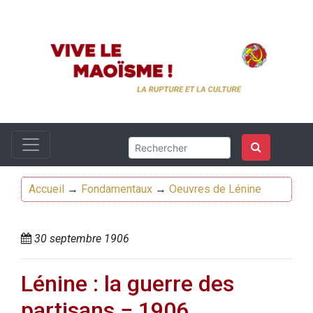
Accueil
→
Fondamentaux
→
Oeuvres de Lénine
30 septembre 1906
Lénine : la guerre des
partisans − 1906