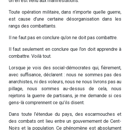
on en est venu aux manifestations.
Toute opération militaire, dans n’importe quelle guerre,
est cause d’une certaine désorganisation dans les
rangs des combattants.
Il ne faut pas en conclure qu’on ne doit pas combattre.
Il faut seulement en conclure que l’on doit apprendre à
combattre. Voilà tout.
Lorsque je vois des social-démocrates qui, fièrement,
avec suffisance, déclarent : nous ne sommes pas des
anarchistes, ni des voleurs, nous ne nous livrons pas au
pillage, nous sommes au-dessus de cela, nous
rejetons la guerre de partisans, je me demande si ces
gens-là comprennent ce qu’ils disent.
Dans toute l’étendue du pays, des escarmouches et
des combats ont lieu entre un gouvernement de Cent-
Noirs et la population. Ce phénomène est absolument