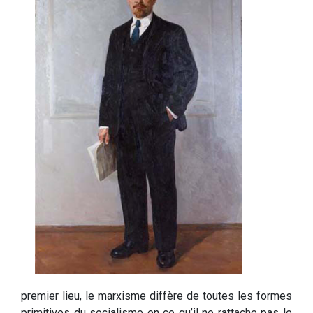
premier lieu, le marxisme diffère de toutes les formes
primitives du socialisme en ce qu’il ne rattache pas le