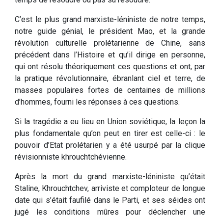
C’est le plus grand marxiste-léniniste de notre temps,
notre guide génial, le président Mao, et la grande
révolution culturelle prolétarienne de Chine, sans
précédent dans l’Histoire et qu’il dirige en personne,
qui ont résolu théoriquement ces questions et ont, par
la pratique révolutionnaire, ébranlant ciel et terre, de
masses populaires fortes de centaines de millions
d’hommes, fourni les réponses à ces questions.
Si la tragédie a eu lieu en Union soviétique, la leçon la
plus fondamentale qu’on peut en tirer est celle-ci : le
pouvoir d’Etat prolétarien y a été usurpé par la clique
révisionniste khrouchtchévienne.
Après la mort du grand marxiste-léniniste qu’était
Staline, Khrouchtchev, arriviste et comploteur de longue
date qui s’était faufilé dans le Parti, et ses séides ont
jugé les conditions mûres pour déclencher une