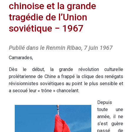
chinoise et la grande
tragédie de l’Union
soviétique − 1967
Publié dans le Renmin Ribao, 7 juin 1967
Camarades,
Dès le début, la grande révolution culturelle
prolétarienne de Chine a frappé la clique des renégats
révisionnistes soviétiques au point le plus sensible et
a secoué leur « trône » chancelant.
Depuis
toute une
année, il ne
s’est guère
passé de