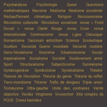
,
,
,
Psychanalyse
Psychologie
Queer
Questions
,
,
,
,
mathématiques
Racisme
Réalisme
Réalisme socialiste
,
,
,
Réchauffement climatique
Religion
Révisionnisme
,
,
Révolution culturelle
Révolution socialiste
revue « Front
,
,
,
Social »
revue Clarté Rouge
revue Crise
revue
,
,
internationale Communisme
revue Ligne Classique
,
,
,
,
Romantisme
Sacrorum antistitum
Science
Scolastique
,
,
,
Sculture
Seconde Guerre mondiale
Sécurité routière
,
,
,
Semi-féodalisme
Sionisme
Situationnisme
Social-
,
,
,
,
impérialisme
Socialisme
Société
Soulèvement armé
,
,
,
,
Sport
Structuralisme
Subjectivisme
Surréalisme
,
,
,
,
Symbiogenèse
Symbolisme
Syndicalisme
Théatre
,
,
,
Théorie de l'évolution
Théorie du génie
Théorie du reflet
,
,
,
,
Tiers-mondisme
Titisme
Trafic de drogues
Triple union
,
,
,
Trotskysme
Ultra-gauche
Unité des contraires
Vérité
,
,
,
,
objective
Veviba
Vingtisme
Vivisection
XXe congrès du
,
,
PCUS
Zones humides