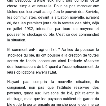
cas beaucoup d’entre eux, n’ont pas compris cette
chose simple et naturelle. Pour ne pas manquer aux
tâches que leur avait assignées le pouvoir des Soviets,
les communistes, devant la situation nouvelle, auraient
dû, dès les premiers jours de la rentrée des blés, déjà
en juillet 1932, intensifier par tous les moyens et
pousser le stockage du blé. C’est ce que commandait
la situation.
Et comment ont-il agi en fait ? Au lieu de pousser le
stockage du blé, ils ont poussé à la création de toutes
sortes de fonds, accentuant ainsi l’attitude réservée
des fournisseurs de blé quant à l’accomplissement de
leurs obligations envers l’État.
N’ayant pas compris la nouvelle situation, ils
craignaient, non pas que l’attitude réservée des
paysans, quant aux livraisons de blé, pût ralentir le
stockage, mais que les paysans oublient de garder du
blé et de le porter ensuite au marché pour le commerce