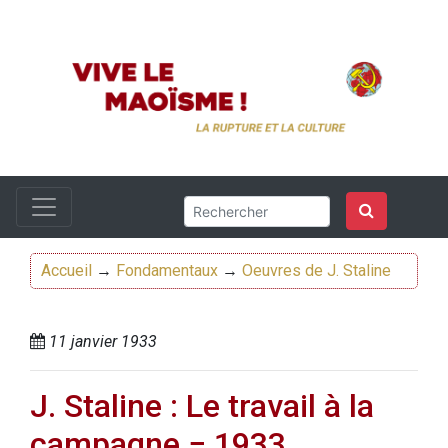
Accueil
→
Fondamentaux
→
Oeuvres de J. Staline
11 janvier 1933
J. Staline : Le travail à la
campagne − 1933