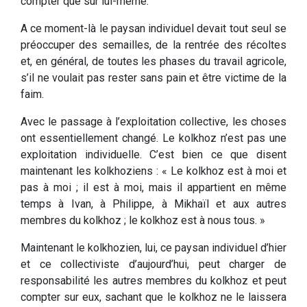
compter que sur lui-même.
A ce moment-là le paysan individuel devait tout seul se
préoccuper des semailles, de la rentrée des récoltes
et, en général, de toutes les phases du travail agricole,
s’il ne voulait pas rester sans pain et être victime de la
faim.
Avec le passage à l’exploitation collective, les choses
ont essentiellement changé. Le kolkhoz n’est pas une
exploitation individuelle. C’est bien ce que disent
maintenant les kolkhoziens : « Le kolkhoz est à moi et
pas à moi ; il est à moi, mais il appartient en même
temps à Ivan, à Philippe, à Mikhaïl et aux autres
membres du kolkhoz ; le kolkhoz est à nous tous. »
Maintenant le kolkhozien, lui, ce paysan individuel d’hier
et ce collectiviste d’aujourd’hui, peut charger de
responsabilité les autres membres du kolkhoz et peut
compter sur eux, sachant que le kolkhoz ne le laissera