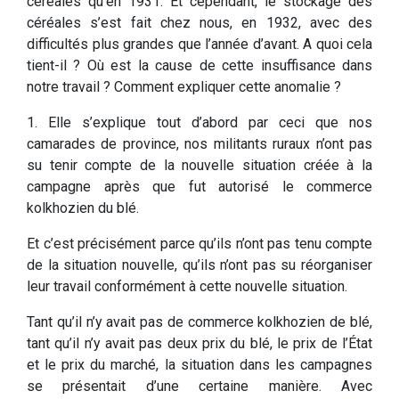
céréales qu’en 1931. Et cependant, le stockage des
céréales s’est fait chez nous, en 1932, avec des
difficultés plus grandes que l’année d’avant. A quoi cela
tient-il ? Où est la cause de cette insuffisance dans
notre travail ? Comment expliquer cette anomalie ?
1. Elle s’explique tout d’abord par ceci que nos
camarades de province, nos militants ruraux n’ont pas
su tenir compte de la nouvelle situation créée à la
campagne après que fut autorisé le commerce
kolkhozien du blé.
Et c’est précisément parce qu’ils n’ont pas tenu compte
de la situation nouvelle, qu’ils n’ont pas su réorganiser
leur travail conformément à cette nouvelle situation.
Tant qu’il n’y avait pas de commerce kolkhozien de blé,
tant qu’il n’y avait pas deux prix du blé, le prix de l’État
et le prix du marché, la situation dans les campagnes
se présentait d’une certaine manière. Avec