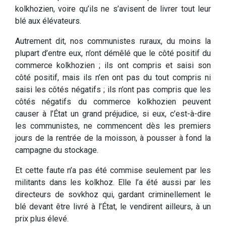
kolkhozien, voire qu’ils ne s’avisent de livrer tout leur
blé aux élévateurs.
Autrement dit, nos communistes ruraux, du moins la
plupart d’entre eux, n’ont démêlé que le côté positif du
commerce kolkhozien ; ils ont compris et saisi son
côté positif, mais ils n’en ont pas du tout compris ni
saisi les côtés négatifs ; ils n’ont pas compris que les
côtés négatifs du commerce kolkhozien peuvent
causer à l’État un grand préjudice, si eux, c’est-à-dire
les communistes, ne commencent dès les premiers
jours de la rentrée de la moisson, à pousser à fond la
campagne du stockage.
Et cette faute n’a pas été commise seulement par les
militants dans les kolkhoz. Elle l’a été aussi par les
directeurs de sovkhoz qui, gardant criminellement le
blé devant être livré à l’État, le vendirent ailleurs, à un
prix plus élevé.