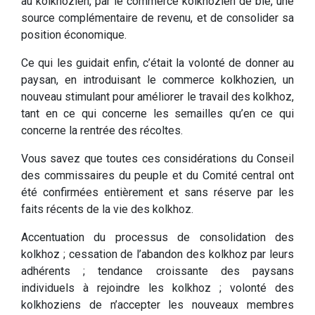
au kolkhozien, par le commerce kolkhozien de blé, une
source complémentaire de revenu, et de consolider sa
position économique.
Ce qui les guidait enfin, c’était la volonté de donner au
paysan, en introduisant le commerce kolkhozien, un
nouveau stimulant pour améliorer le travail des kolkhoz,
tant en ce qui concerne les semailles qu’en ce qui
concerne la rentrée des récoltes.
Vous savez que toutes ces considérations du Conseil
des commissaires du peuple et du Comité central ont
été confirmées entièrement et sans réserve par les
faits récents de la vie des kolkhoz.
Accentuation du processus de consolidation des
kolkhoz ; cessation de l’abandon des kolkhoz par leurs
adhérents ; tendance croissante des paysans
individuels à rejoindre les kolkhoz ; volonté des
kolkhoziens de n’accepter les nouveaux membres